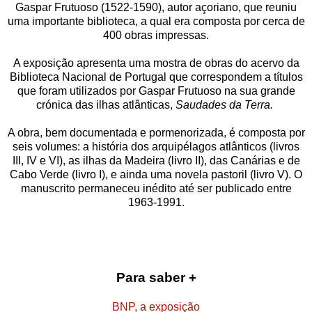
Gaspar Frutuoso (1522-1590), autor açoriano, que reuniu
uma importante biblioteca, a qual era composta por cerca de
400 obras impressas.
A exposição apresenta uma mostra de obras do acervo da
Biblioteca Nacional de Portugal que correspondem a títulos
que foram utilizados por Gaspar Frutuoso na sua grande
crónica das ilhas atlânticas,
Saudades da Terra.
A obra, bem documentada e pormenorizada, é composta por
seis volumes: a história dos arquipélagos atlânticos (livros
III, IV e VI), as ilhas da Madeira (livro II), das Canárias e de
Cabo Verde (livro I), e ainda uma novela pastoril (livro V). O
manuscrito permaneceu inédito até ser publicado entre
1963-1991.
Para saber +
BNP, a exposição