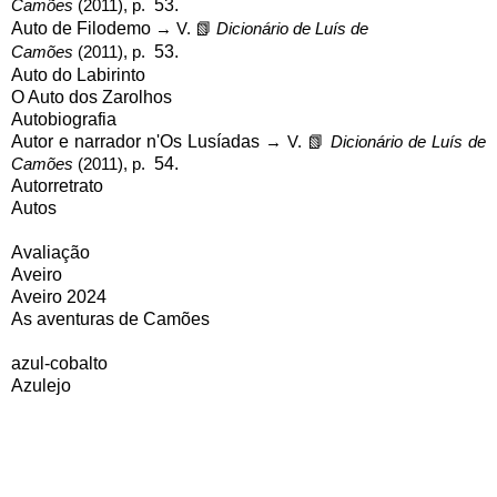
Camões
(2011), p.
53.
Auto de Filodemo
→ V.
📗
Dicionário de Luís de
Camões
(2011), p.
53.
Auto do Labirinto
O Auto dos Zarolhos
Autobiografia
Autor e narrador n'Os Lusíadas
→ V.
📗
Dicionário de Luís de
Camões
(2011), p.
54.
Autorretrato
Autos
Avaliação
Aveiro
Aveiro 2024
As aventuras de Camões
azul-cobalto
Azulejo