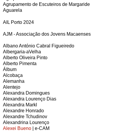
Agrupamento de Escuteiros de Margaride
Aguarela
AIL Porto 2024
AJM - Associação dos Jovens Macaenses
Albano António Cabral Figueiredo
Albergaria-aVelha
Alberto Oliveira Pinto
Alberto Pimenta
Álbum
Alcobaça
Alemanha
Alentejo
Alexandra Domingues
Alexandra Lourenço Dias
Alexandra Markl
Alexandre Honrado
Alexandre Tchudinov
Alexandrina Lourenço
Alexei Bueno
| e-CAM