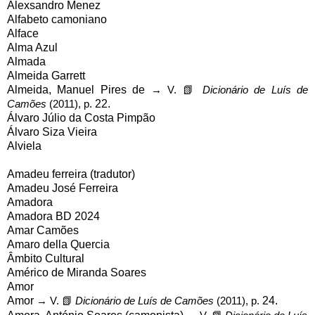
Alexsandro Menez
Alfabeto camoniano
Alface
Alma Azul
Almada
Almeida Garrett
Almeida, Manuel Pires de
→ V. 📗
Dicionário de Luís de
Camões
(2011), p.
22.
Álvaro Júlio da Costa Pimpão
Álvaro Siza Vieira
Alviela
Amadeu ferreira (tradutor)
Amadeu José Ferreira
Amadora
Amadora BD 2024
Amar Camões
Amaro della Quercia
Âmbito Cultural
Américo de Miranda Soares
Amor
Amor
→ V.
📗
Dicionário de Luís de Camões
(2011), p.
24.