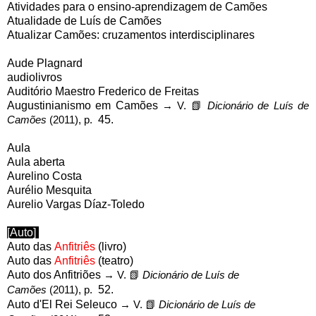
Atividades para o ensino-aprendizagem de Camões
Atualidade de Luís de Camões
Atualizar Camões: cruzamentos interdisciplinares
Aude Plagnard
audiolivros
Auditório Maestro Frederico de Freitas
Augustinianismo em Camões
→ V.
📗
Dicionário de Luís de
Camões
(2011), p.
45.
Aula
Aula aberta
Aurelino Costa
Aurélio Mesquita
Aurelio Vargas Díaz-Toledo
[Auto]
Auto das
Anfitriês
(livro)
Auto das
Anfitriês
(teatro)
Auto dos Anfitriões
→ V.
📗
Dicionário de Luís de
Camões
(2011), p.
52.
Auto d'El Rei Seleuco
→ V.
📗
Dicionário de Luís de