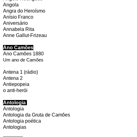
Angola
Angra do Heroísmo
Anísio Franco
Aniversário
Annabela Rita
Anne Gallut-Frizeau
Ano Camões
Ano Camões 1880
Um ano de Camões
Antena 1 (rádio)
Antena 2
Antiepopeia
o anti-herói
Antologia
Antologia
Antologia da Gruta de Camões
Antologia poética
Antologias