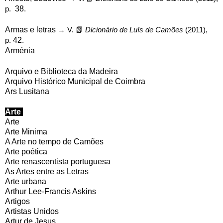
p.
38.
Armas e letras
→ V.
📗
Dicionário de Luís de Camões
(2011),
p.
42.
Arménia
Arquivo e Biblioteca da Madeira
Arquivo Histórico Municipal de Coimbra
Ars Lusitana
Arte
Arte
Arte Minima
A Arte no tempo de Camões
Arte poética
Arte renascentista portuguesa
As Artes entre as Letras
Arte urbana
Arthur Lee-Francis Askins
Artigos
Artistas Unidos
Artur de Jesus