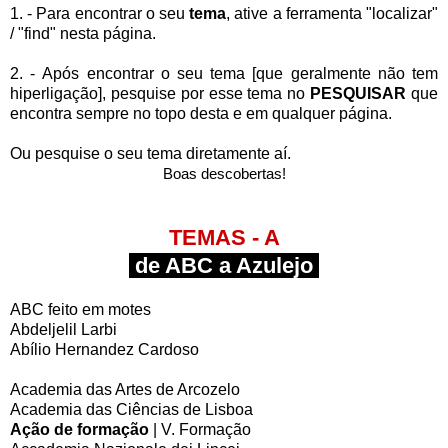
1. - P
ara encontrar o seu
tema
, ative a
ferramenta "localizar"
/ "find" nesta página.
2. -
Após encontrar o seu tema [que geralmente não tem
hiperligação],
pesquise por esse tema no
PESQUISAR
que
encontra sempre no topo desta e em qualquer página.
Ou pesquise o seu tema diretamente aí.
Boas descobertas!
TEMAS - A
de ABC a Azulejo
ABC feito em motes
Abdeljelil Larbi
Abílio Hernandez Cardoso
Academia das Artes de Arcozelo
Academia das Ciências de Lisboa
Ação de formação
| V. Formação