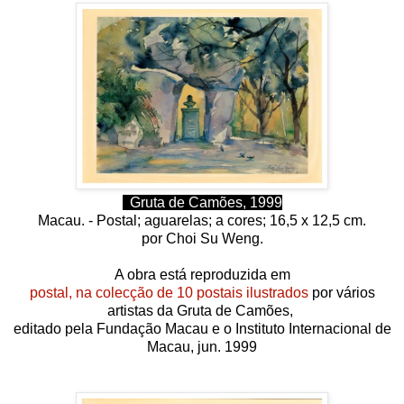
Gruta de Camões, 1999
Macau. -
Postal; aguarelas; a
cores;
16,5 x 12,5 cm.
por
Choi Su Weng
.
A obra está reproduzida em
postal, na colecção de 10 postais ilustrados
por vários
artistas da Gruta de Camões,
editado pela Fundação Macau e o Instituto Internacional de
Macau, jun.
1999