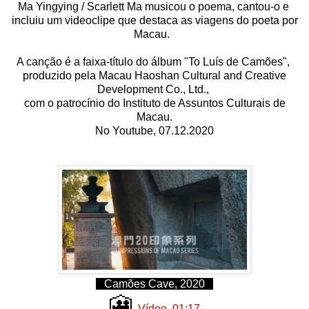
Ma Yingying / Scarlett Ma musicou o poema, cantou-o e
incluiu um videoclipe que destaca as viagens do poeta por
Macau.
A canção é a faixa-título do álbum "To Luís de Camões",
produzido pela Macau Haoshan Cultural and Creative
Development Co., Ltd.,
com o patrocínio do Instituto de Assuntos Culturais de
Macau.
No Youtube, 07.12.2020
Camões Cave, 2020
🎦
Vídeo, 01:17