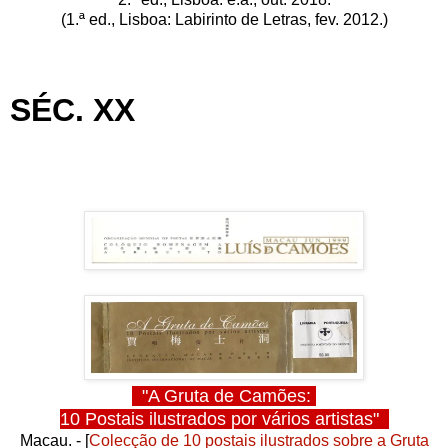
(1.ª ed., Lisboa: Labirinto de Letras, fev. 2012.)
SÉC. XX
"A Gruta de Camões:
10 Postais ilustrados por vários artistas"
Macau. -
[
Colecção de 10 postais ilustrados
sobre a Gruta