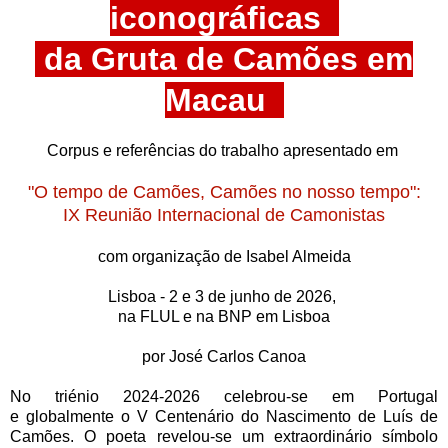
iconográficas
da Gruta de Camões em
Macau
Corpus e referências do trabalho apresentado em
"O tempo de Camões, Camões no nosso tempo":
IX Reunião Internacional de Camonistas
com organização de Isabel Almeida
Lisboa - 2 e 3 de junho de 2026,
na FLUL e na BNP em Lisboa
por José Carlos Canoa
No triénio 2024-2026 celebr
ou
-se
em Portugal
e
globalmente
o V Centenário do Nascimento de Luís de
Camões
. O
poeta revel
ou-se
um extraordinário símbolo