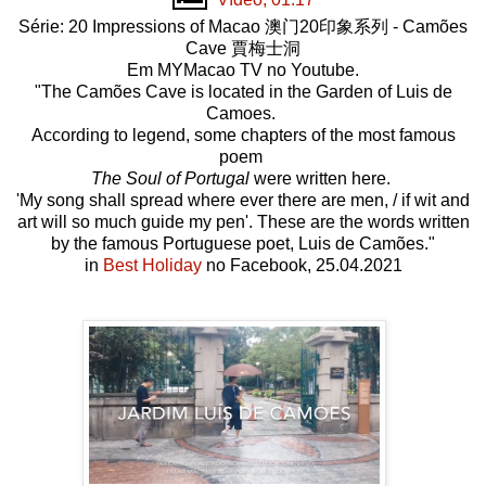
Série: 20 Impressions of Macao 澳门20印象系列 - Camões
Cave 賈梅士洞
Em MYMacao TV no Youtube.
"The Camões Cave is located in the Garden of Luis de
Camoes.
According to legend, some chapters of the most famous
poem
The Soul of Portugal
were written here.
'My song shall spread where ever there are men, / if wit and
art will so much guide my pen'. These are the words written
by the famous Portuguese poet, Luis de Camões."
in
Best Holiday
no Facebook, 25.04.2021