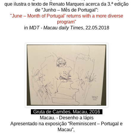
que ilustra o texto de
Renato Marques acerca da 3.ª edição
de
“Junho – Mês de Portugal”
:
"June – Month of Portugal’ returns with a more diverse
program"
in
MDT - Macau daily Times
, 22.05.2018
Gruta de Camões, Macau, 2016
Macau. - Desenho a lápis
Apresentado na exposição “Reminiscent – Portugal e
Macau”,