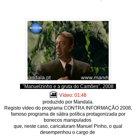
"Manuelzinho e a gruta do Camões", 2008
🎦
Vídeo: 01:48
produzido por Mandala.
Registo vídeo do programa
CONTRA INFORMAÇÃO 2008,
famoso programa de sátira política protagonizada por
bonecos manipulados
que, neste caso, caricaturam Manuel Pinho, o qual
desempenhou o cargo de