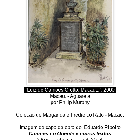
“Luiz de Camoes Grotto, Macau...”, 2000
Macau. - Aguarela
por Philip Murphy
Coleção de Margarida e Fredreico Rato - Macau.
Imagem de capa da obra de
Eduardo Ribeiro
Camões no Oriente e outros textos
2.ª ed., Lisboa: e.a., out. 2018.