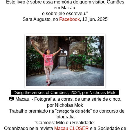
Este livro é sobre essa memória de quem visitou Camões
em Macau
e sobre ele escreveu."
Sara Augusto, no
Facebook
, 12 jun. 2025
"Sing the verses of Camões", 2024, por Nicholas Mok
📷
Macau. - Fotografia, a cores, de uma série de cinco,
por Nicholas Mok
Trabalho premiado n
a "categoria de série"
do concurso de
fotografia
"Camões: Mito ou Realidade"
Organizado pela revista
Macau CLOSER
e a Sociedade de