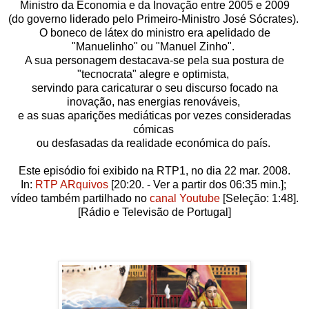
Ministro da Economia e da Inovação entre 2005 e 2009
(do governo liderado pelo Primeiro-Ministro José Sócrates).
O boneco de látex do ministro era apelidado de
"Manuelinho" ou "Manuel Zinho".
A sua personagem destacava-se pela sua postura de
"tecnocrata" alegre e optimista,
servindo para caricaturar o seu discurso focado na
inovação, nas energias renováveis,
e as suas aparições mediáticas por vezes consideradas
cómicas
ou desfasadas da realidade económica do país.
Este episódio foi
exibido na RTP1,
no dia 22 mar. 2008.
In:
RTP ARquivos
[20:20. - Ver a partir dos 06:35 min.];
vídeo
também partilhado no
canal Youtube
[Seleção: 1:48].
[
Rádio e Televisão de Portugal]