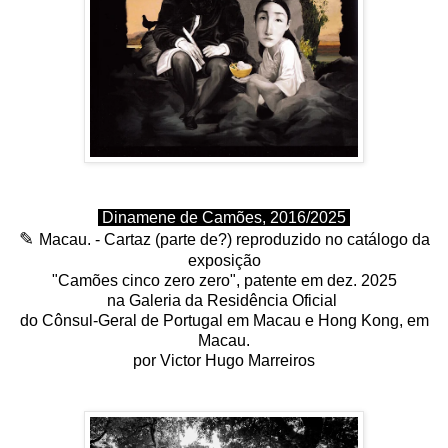
Dinamene de Camões, 2016/2025
✎
Macau. - Cartaz (parte de?) reproduzido no catálogo da
exposição
"Camões cinco zero zero", patente em dez. 2025
na Galeria da Residência Oficial
do Cônsul-Geral de Portugal em Macau e Hong Kong, em
Macau.
por Victor Hugo Marreiros