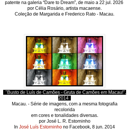
patente na galeria “Dare to Dream”, de maio a 22 jul. 2026
por Célia Rosário, artista macaense.
Coleção de Margarida e Frederico Rato - Macau.
"Busto de Luís de Camões - Gruta de Camões em Macau!",
2014
Macau. - Série de imagens, com a mesma fotografia
recolorida
em cores e tonalidades diversas.
por José L. R. Estorninho
In
José Luís Estorninho
no Facebook, 8 jun. 2014