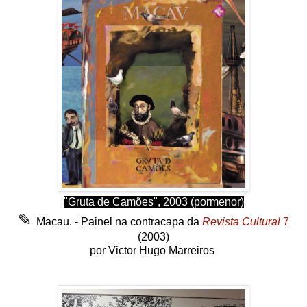
"Gruta de Camões", 2003 (pormenor)
✎
Macau. - Painel na contracapa da
Revista Cultural
7
(2003)
por Victor Hugo Marreiros