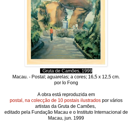
Gruta de Camões, 1999
Macau. -
Postal; aguarelas; a
cores;
16,5 x 12,5 cm.
por
Io Fong
A obra está reproduzida em
postal, na colecção de 10 postais ilustrados
por vários
artistas da Gruta de Camões,
editado pela Fundação Macau e o Instituto Internacional de
Macau, jun.
1999