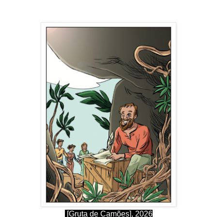
[Gruta de Camões], 2026