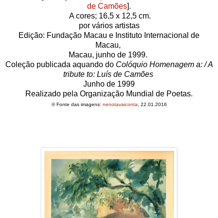
de Camões
].
A cores;
16,5 x 12,5 cm.
por vários artistas
Edição: Fundação Macau e Instituto Internacional de
Macau,
Macau, junho de 1999.
Coleção publicada aquando do
Colóquio Homenagem a: / A
tribute to: Luís de Camões
Junho de 1999
Realizado pela Organização Mundial de Poetas.
© Fonte das imagens:
nenotavaiconta
, 22.01.2016