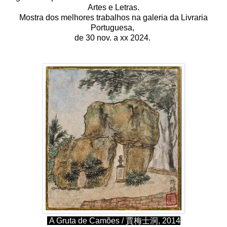
Artes e Letras.
Mostra dos melhores trabalhos na galeria da Livraria
Portuguesa,
de 30 nov. a xx 2024.
A Gruta de Camões / 賈梅士洞, 2014