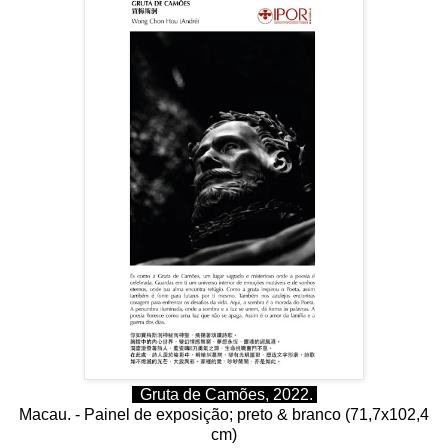
Gruta de Camões, 2022.
Macau. - Painel de exposição; preto & branco (71,7x102,4
cm)