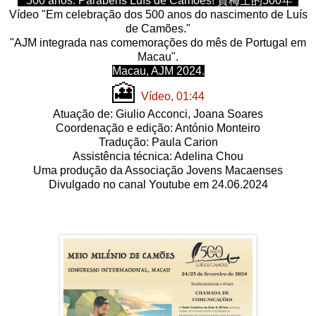
500 anos: Parabéns Luís de Camões! 賈梅士的500年
Vídeo "Em celebração dos 500 anos do nascimento de Luís
de Camões."
"AJM integrada nas comemorações do mês de Portugal em
Macau".
Macau, AJM 2024.
🎦
Vídeo, 01:44
Atuação de: Giulio Acconci, Joana Soares
Coordenação e edição: António Monteiro
Tradução: Paula Carion
Assistência técnica: Adelina Chou
Uma produção da Associação Jovens Macaenses
Divulgado no canal Youtube em 24.06.2024