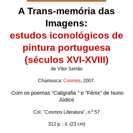
A Trans-memória das
Imagens:
estudos iconológicos de
pintura portuguesa
(séculos XVI-XVIII)
de Vítor Serrão
Chamusca:
Cosmos
, 2007.
Com os poemas "Caligrafia " e "Fénix" de Nuno
Júdice
Col. "Cosmos Literatura", n.º 57
312 p. : il. (23 cm)