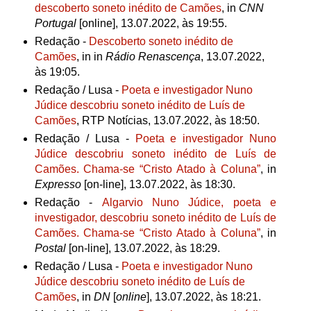
descoberto soneto inédito de Camões
, in
C
NN
Portugal
[online], 13.07.2022, às 19:55.
Redação -
Descoberto soneto inédito de
Camões
, in in
Rádio Renascença
, 13.07.2022,
às 19:05.
Redação / Lusa -
Poeta e investigador Nuno
Júdice descobriu soneto inédito de Luís de
Camões
, RTP Notícias, 13.07.2022, às 18:50.
Redação / Lusa -
Poeta e investigador Nuno
Júdice descobriu soneto inédito de Luís de
Camões. Chama-se “Cristo Atado à Coluna”
, in
Expresso
[on-line], 13.07.2022, às 18:30.
Redação -
Algarvio Nuno Júdice, poeta e
investigador, descobriu soneto inédito de Luís de
Camões. Chama-se “Cristo Atado à Coluna”
, in
Postal
[on-line], 13.07.2022, às 18:29.
Redação / Lusa -
Poeta e investigador Nuno
Júdice descobriu soneto inédito de Luís de
Camões
, in
DN
[
online
], 13.07.2022, às 18:21.