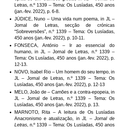
Letras, n.º 1339 – Tema: Os Lusíadas, 450 anos
(jan.-fev. 2022), p. 6-8.
JÚDICE, Nuno – Uma vida num poema, in JL –
Jornal de Letras, secção de crónicas
“Sobreversões”, n.º 1339 – Tema: Os Lusíadas,
450 anos (jan.-fev. 2022), p. 10-11.
FONSECA, António – Ir ao essencial do
humano, in JL – Jornal de Letras, n.º 1339 –
Tema: Os Lusíadas, 450 anos (jan.-fev. 2022), p.
12-13.
NOVO, Isabel Rio – Um homem do seu tempo, in
JL – Jornal de Letras, n.º 1339 – Tema: Os
Lusíadas, 450 anos (jan.-fev. 2022), p. 12-13
MELO, João de – Camões e a contra-epopeia, in
JL – Jornal de Letras, n.º 1339 – Tema: Os
Lusíadas, 450 anos (jan.-fev. 2022), p. 13.
MARNOTO, Rita – A leitura de Os Lusíadas
Anacronismo e atualização, in
JL – Jornal de
Letras
, n.º 1339 – Tema: Os Lusíadas, 450 anos