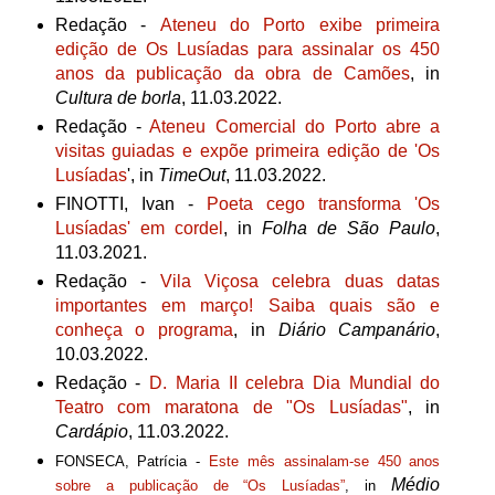
Redação -
Ateneu do Porto exibe primeira
edição de Os Lusíadas para assinalar os 450
anos da publicação da obra de Camões
, in
Cultura de borla
, 11.03.2022.
Redação -
Ateneu Comercial do Porto abre a
visitas guiadas e expõe primeira edição de 'Os
Lusíadas
', in
TimeOut
, 11.03.2022.
FINOTTI, Ivan -
Poeta cego transforma 'Os
Lusíadas' em cordel
, in
Folha de São Paulo
,
11.03.2021.
Redação -
Vila Viçosa celebra duas datas
importantes em março! Saiba quais são e
conheça o programa
, in
Diário Campanário
,
10.03.2022.
Redação -
D. Maria II celebra Dia Mundial do
Teatro com maratona de "Os Lusíadas"
, in
Cardápio
, 11.03.2022.
FONSECA, Patrícia -
Este mês assinalam-se 450 anos
Médio
sobre a publicação de “Os Lusíadas”
, in