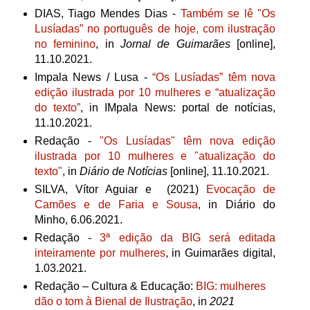
DIAS, Tiago Mendes Dias -
Também se lê "Os
Lusíadas” no português de hoje, com ilustração
no feminino
, in
Jornal de Guimarães
[online],
11.10.2021.
Impala News / Lusa -
“Os Lusíadas” têm nova
edição ilustrada por 10 mulheres e “atualização
do texto”
, in IMpala News: portal de notícias,
11.10.2021.
Redação -
"Os Lusíadas" têm nova edição
ilustrada por 10 mulheres e "atualização do
texto"
, in
Diário de Notícias
[online], 11.10.2021.
SILVA, Vítor Aguiar e (2021)
Evocação de
Camões e de Faria e Sousa
, in Diário do
Minho, 6.06.2021.
Redação -
3ª edição da BIG será editada
inteiramente por mulheres
, in Guimarães digital,
1.03.2021.
Redação – Cultura & Educação:
BIG: mulheres
dão o tom à Bienal de Ilustração
, in
2021