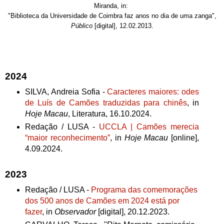
Miranda,
in:
"Biblioteca da Universidade de Coimbra faz anos no dia de uma zanga",
Público
[digital], 12.02.2013.
2024
SILVA, Andreia Sofia -
Caracteres maiores: odes
de Luís de Camões traduzidas para chinês
, in
Hoje Macau
, Literatura, 16.10.2024.
Redação / LUSA -
UCCLA | Camões merecia
“maior reconhecimento”
, in
Hoje Macau
[online],
4.09.2024.
2023
Redação / LUSA -
Programa das comemorações
dos 500 anos de Camões em 2024 está por
fazer
, in
Observador
[digital], 20.12.2023.