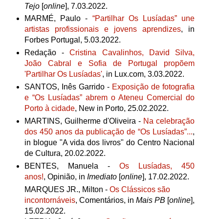
Tejo
[
online
], 7.03.2022.
MARMÉ, Paulo -
“Partilhar Os Lusíadas” une
artistas profissionais e jovens aprendizes
, in
Forbes Portugal, 5.03.2022.
Redação -
Cristina Cavalinhos, David Silva,
João Cabral e Sofia de Portugal propõem
'Partilhar Os Lusíadas'
, in Lux.com, 3.03.2022.
SANTOS, Inês Garrido -
Exposição de fotografia
e “Os Lusíadas” abrem o Ateneu Comercial do
Porto à cidade
, New in Porto,
25.02.2022.
MARTINS, Guilherme d'Oliveira -
Na celebração
dos 450 anos da publicação de “Os Lusíadas”...
,
in blogue "A vida dos livros" do Centro Nacional
de Cultura, 20.02.2022.
BENTES, Manuela -
Os Lusíadas, 450
anos!
, Opinião, in
Imediato
[
online
], 17.02.2022.
MARQUES JR., Milton -
Os Clássicos são
incontornáveis
, Comentários, in
Mais PB
[
online
],
15.02.2022.