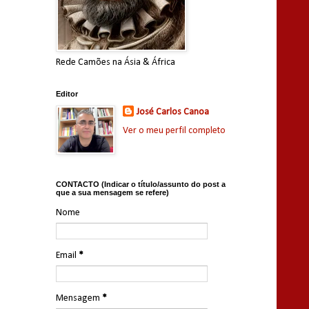
Rede Camões na Ásia & África
Editor
José Carlos Canoa
Ver o meu perfil completo
CONTACTO (Indicar o título/assunto do post a
que a sua mensagem se refere)
Nome
Email
*
Mensagem
*