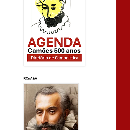
RCnA&A