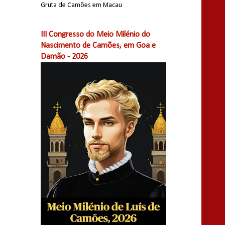
Gruta de Camões em Macau
III Congresso do Meio Milénio do
Nascimento de Camões, em Goa e
Damão - 2026