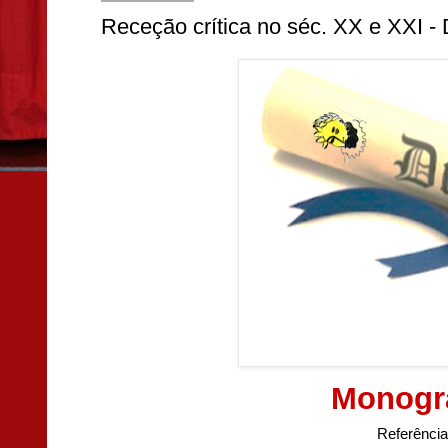
Receção crítica no séc. XX e XXI -
Monogr
Referênci