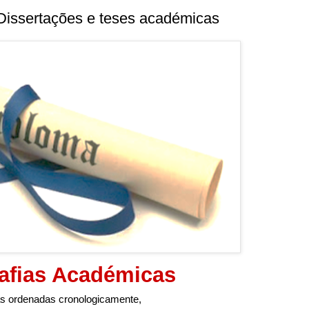
 Dissertações e teses académicas
afias Académicas
as ordenadas cronologicamente,