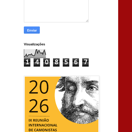
Visualizações
1
4
0
8
5
6
7