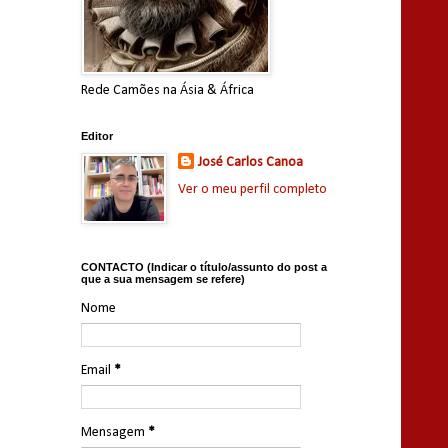
Rede Camões na Ásia & África
Editor
José Carlos Canoa
Ver o meu perfil completo
CONTACTO (Indicar o título/assunto do post a
que a sua mensagem se refere)
Nome
Email
*
Mensagem
*