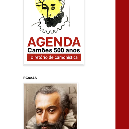
RCnA&A