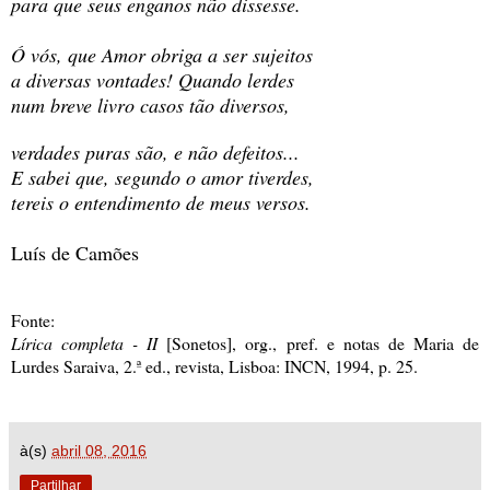
para que seus enganos não dissesse.
Ó vós, que Amor obriga a ser sujeitos
a diversas vontades! Quando lerdes
num breve livro casos tão diversos,
verdades puras são, e não defeitos...
E sabei que, segundo o amor tiverdes,
tereis o entendimento de meus versos.
Luís de Camões
Fonte:
Lírica completa - II
[Sonetos], org., pref. e notas de Maria de
Lurdes Saraiva, 2.ª ed., revista, Lisboa: INCN, 1994, p. 25.
à(s)
abril 08, 2016
Partilhar