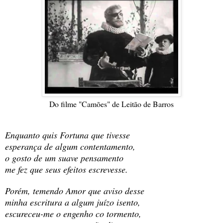
Do filme "Camões" de Leitão de Barros
Enquanto quis Fortuna que tivesse
esperança de algum contentamento,
o gosto de um suave pensamento
me fez que seus efeitos escrevesse.
Porém, temendo Amor que aviso desse
minha escritura a algum juízo isento,
escureceu-me o engenho co tormento,