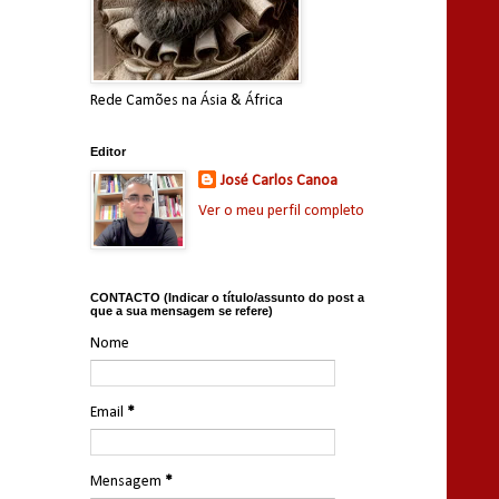
Rede Camões na Ásia & África
Editor
José Carlos Canoa
Ver o meu perfil completo
CONTACTO (Indicar o título/assunto do post a
que a sua mensagem se refere)
Nome
Email
*
Mensagem
*