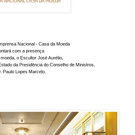
mprensa Nacional - Casa da Moeda
ontará com a presença
a moeda,
o Escultor José Aurélio,
Estado da Presidência do Conselho de Ministros,
r. Paulo Lopes Marcelo.