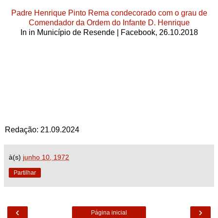
Padre Henrique Pinto Rema condecorado com o grau de
Comendador da Ordem do Infante D. Henrique
In
in Município de Resende | Facebook, 26.10.2018
Redação: 21.09.2024
à(s)
junho 10, 1972
Partilhar
‹
›
Página inicial