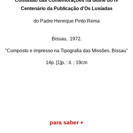
Comissão das Comemorações na Guiné do IV
Centenário da Publicação d'Os Lusíadas
do
Padre Henrique Pinto Rema
Bissau,
1972.
"Composto e impresso na Tipografia das Missões, Bissau"
14p. [1]p. : il. ; 19cm
para saber +