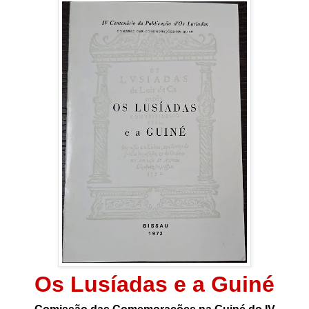
Os Lusíadas e a Guiné