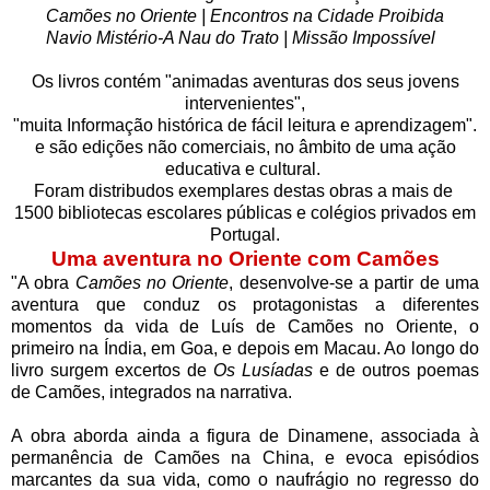
Camões no Oriente | Encontros na Cidade Proibida
Navio Mistério-A Nau do Trato | Missão Impossível
Os livros contém "animadas aventuras dos seus jovens
intervenientes",
"muita Informação histórica de fácil leitura e aprendizagem".
e são edições não comerciais, no âmbito de uma ação
educativa e cultural.
Foram distribudos exemplares destas obras a mais de
1500 bibliotecas escolares públicas e colégios privados em
Portugal.
Uma aventura no Oriente com Camões
"A obra
Camões no Oriente
, desenvolve-se a partir de uma
aventura que conduz os protagonistas a diferentes
momentos da vida de Luís de Camões no Oriente, o
primeiro na Índia, em Goa, e depois em Macau. Ao longo do
livro surgem excertos de
Os Lusíadas
e de outros poemas
de Camões, integrados na narrativa.
A obra aborda ainda a figura de Dinamene, associada à
permanência de Camões na China, e evoca episódios
marcantes da sua vida, como o naufrágio no regresso do