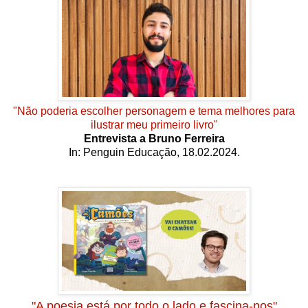
"Não poderia escolher personagem e tema melhores para
ilustrar meu primeiro livro"
Entrevista a Bruno Ferreira
In: Penguin Educação, 18.02.2024.
"A poesia está por todo o lado e fascina-nos"