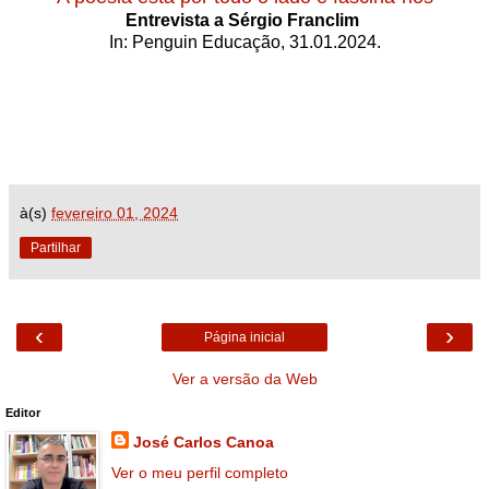
Entrevista a Sérgio Franclim
In: Penguin Educação, 31.01.2024.
à(s)
fevereiro 01, 2024
Partilhar
‹
›
Página inicial
Ver a versão da Web
Editor
José Carlos Canoa
Ver o meu perfil completo