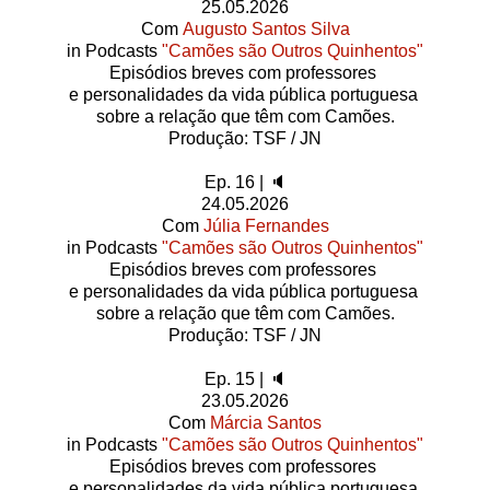
25.05.2026
Com
Augusto Santos Silva
in Podcasts
"Camões são Outros Quinhentos"
Episódios breves com professores
e personalidades da vida pública portuguesa
sobre a relação que têm com Camões.
Produção: TSF / JN
Ep. 16 | 🔈
24.05.2026
Com
Júlia Fernandes
in Podcasts
"Camões são Outros Quinhentos"
Episódios breves com professores
e personalidades da vida pública portuguesa
sobre a relação que têm com Camões.
Produção: TSF / JN
Ep. 15 | 🔈
23.05.2026
Com
Márcia Santos
in Podcasts
"Camões são Outros Quinhentos"
Episódios breves com professores
e personalidades da vida pública portuguesa