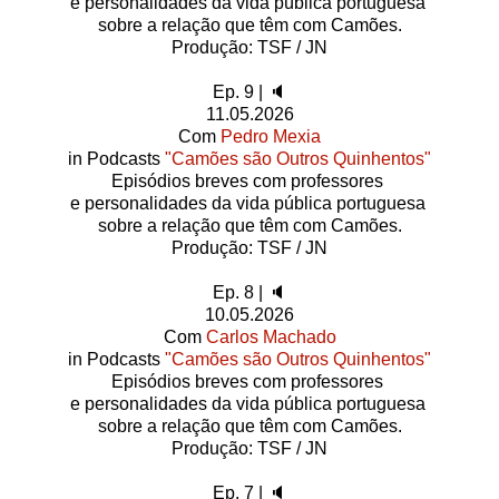
e personalidades da vida pública portuguesa
sobre a relação que têm com Camões.
Produção: TSF / JN
Ep. 9 | 🔈
11.05.2026
Com
Pedro Mexia
in Podcasts
"Camões são Outros Quinhentos"
Episódios breves com professores
e personalidades da vida pública portuguesa
sobre a relação que têm com Camões.
Produção: TSF / JN
Ep. 8 | 🔈
10.05.2026
Com
Carlos Machado
in Podcasts
"Camões são Outros Quinhentos"
Episódios breves com professores
e personalidades da vida pública portuguesa
sobre a relação que têm com Camões.
Produção: TSF / JN
Ep. 7 | 🔈