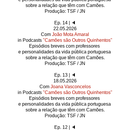
sobre a relação que têm com Camões.
Produção: TSF / JN
Ep. 14 | 🔈
22.05.2026
Com
João Mota Amaral
in Podcasts
"Camões são Outros Quinhentos"
Episódios breves com professores
e personalidades da vida pública portuguesa
sobre a relação que têm com Camões.
Produção: TSF / JN
Ep. 13 | 🔈
18.05.2026
Com
Joana Vasconcelos
in Podcasts
"Camões são Outros Quinhentos"
Episódios breves com professores
e personalidades da vida pública portuguesa
sobre a relação que têm com Camões.
Produção: TSF / JN
Ep. 12 | 🔈