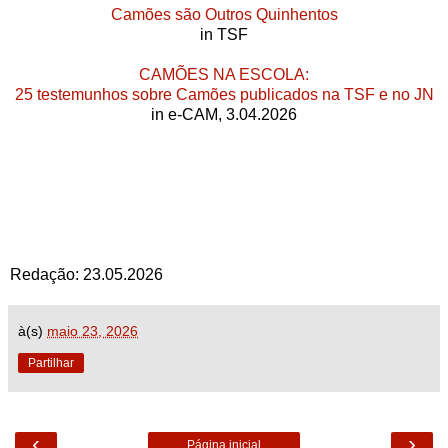
Camões são Outros Quinhentos
in TSF
CAMÕES NA ESCOLA:
25 testemunhos sobre Camões publicados na TSF e no JN
in e-CAM, 3.04.2026
Redação: 23.05.2026
à(s)
maio 23, 2026
Partilhar
‹
›
Página inicial