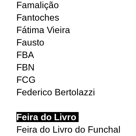
Famalição
Fantoches
Fátima Vieira
Fausto
FBA
FBN
FCG
Federico Bertolazzi
Feira do Livro
Feira do Livro do Funchal