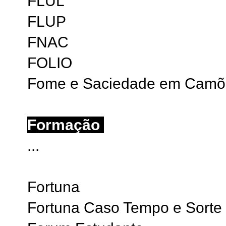
FLUL
FLUP
FNAC
FOLIO
Fome e Saciedade em Camõ
Formação
...
Fortuna
Fortuna Caso Tempo e Sorte