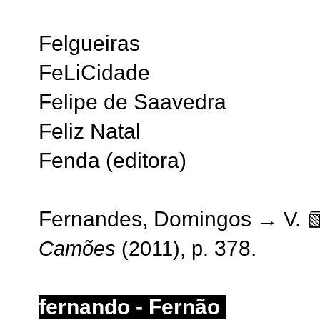
Felgueiras
FeLiCidade
Felipe de Saavedra
Feliz Natal
Fenda (editora)
Fernandes, Domingos
→ V.

378.
Camões
(2011), p.
fernando - Fernão