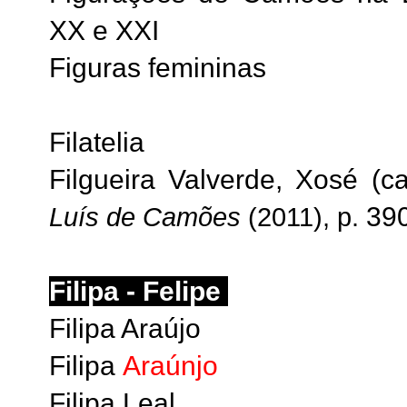
XX e XXI
Figuras femininas
Filatelia
Filgueira Valverde, Xosé (
390
Luís de Camões
(2011), p.
Filipa - Felipe
Filipa Araújo
Filipa
Araúnjo
Filipa Leal