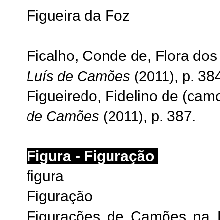
Figueira da Foz
Ficalho, Conde de, Flora do
384
Luís de Camões
(2011), p.
Figueiredo, Fidelino de (cam
387.
de Camões
(2011), p.
Figura - Figuração
figura
Figuração
Figurações de Camões na Li