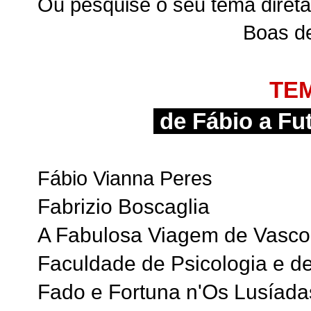
Ou pesquise o seu tema direta
Boas d
TEM
de Fábio a Fu
Fábio Vianna Peres
Fabrizio Boscaglia
A Fabulosa Viagem de Vasc
Faculdade de Psicologia e d
Fado e Fortuna n'Os Lusíad