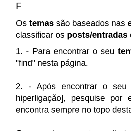
F
Os
temas
são baseados nas
classificar os
posts/entradas
1. - P
ara encontrar o seu
te
"find" nesta página.
2. -
Após encontrar o seu
hiperligação],
pesquise por
encontra sempre no topo dest