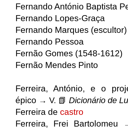
Fernando António Baptista Pe
Fernando Lopes-Graça
Fernando Marques (escultor)
Fernando Pessoa
Fernão Gomes (1548-1612)
Fernão Mendes Pinto
Ferreira, António, e o pr
épico
→ V.
📗
Dicionário de 
Ferreira de
castro
Ferreira, Frei Bartolomeu