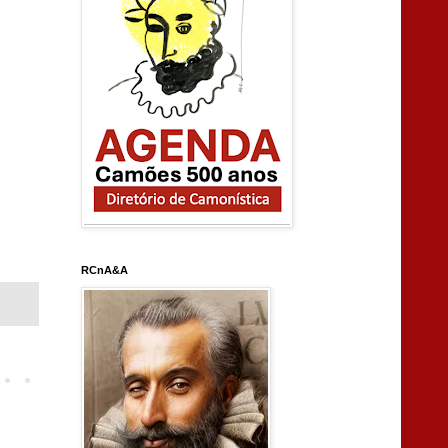
RCnA&A