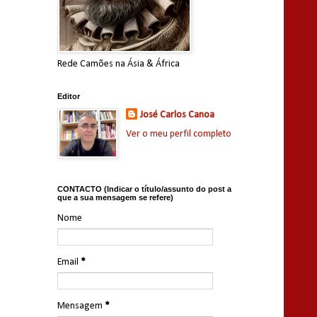
Rede Camões na Ásia & África
Editor
José Carlos Canoa
Ver o meu perfil completo
CONTACTO (Indicar o título/assunto do post a
que a sua mensagem se refere)
Nome
Email
*
Mensagem
*