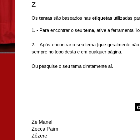
Z
Os
temas
são baseados nas
etiquetas
utilizadas pa
1. - P
ara encontrar o seu
tema
, ative a
ferramenta "loc
2. -
Após encontrar o seu tema [que geralmente não 
sempre no topo desta e em qualquer página.
Ou pesquise o seu tema diretamente aí.
d
Zé Manel
Zecca Paim
Zêzere