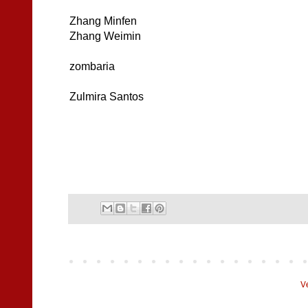
Zhang Minfen
Zhang Weimin
zombaria
Zulmira Santos
V