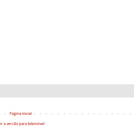
Página inicial
er a versão para telemóvel