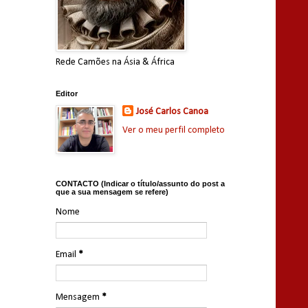
Rede Camões na Ásia & África
Editor
José Carlos Canoa
Ver o meu perfil completo
CONTACTO (Indicar o título/assunto do post a
que a sua mensagem se refere)
Nome
Email
*
Mensagem
*