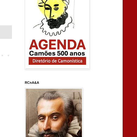
RCnA&A