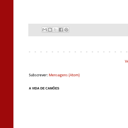
V
Subscrever:
Mensagens (Atom)
A VIDA DE CAMÕES