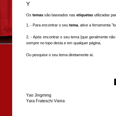
Y
Os
temas
são baseados nas
etiquetas
utilizadas pa
1. - P
ara encontrar o seu
tema
, ative a
ferramenta "loc
2. -
Após encontrar o seu tema [que geralmente não 
sempre no topo desta e em qualquer página.
Ou pesquise o seu tema diretamente aí.
Yao Jingming
Yara Frateschi Vieira