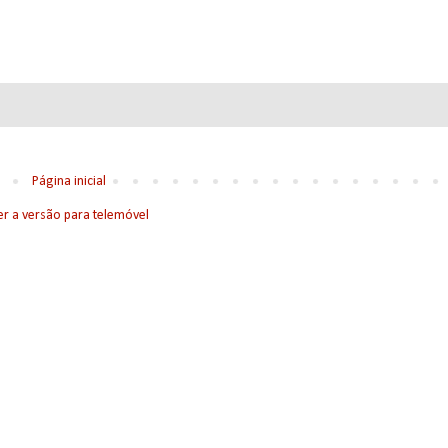
Página inicial
er a versão para telemóvel