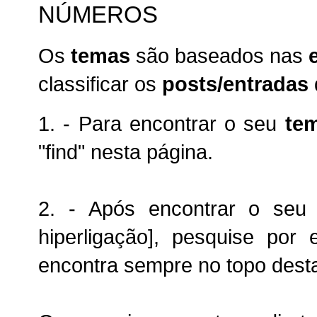
NÚMEROS
Os
temas
são baseados nas
classificar os
posts/entradas
1. - P
ara encontrar o seu
te
"find" nesta página.
2. -
Após encontrar o seu
hiperligação],
pesquise por
encontra sempre no topo dest