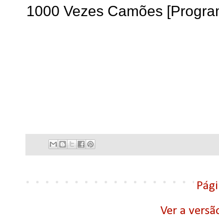
1000 Vezes Camões [Programa
Pági
Ver a versã