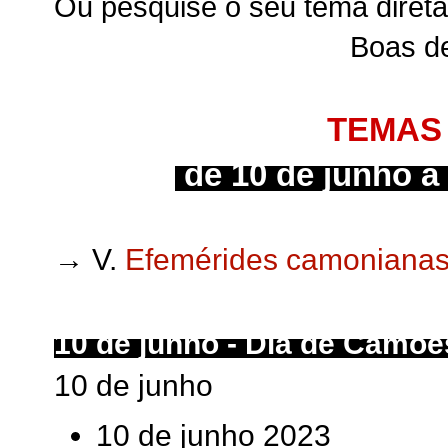
Ou pesquise o seu tema direta
Boas d
TEMAS 
de 10 de junho 
→ V.
Efemérides camoniana
10 de junho - Dia de Camõ
10 de junho
10 de junho 2023