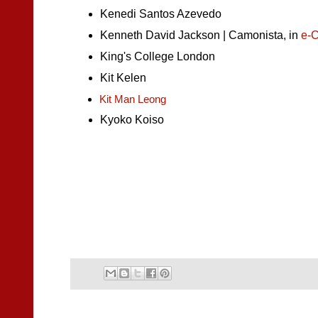
Kenedi Santos Azevedo
Kenneth David Jackson | Camonista, in
e-
King's College London
Kit Kelen
Kit Man Leong
Kyoko Koiso