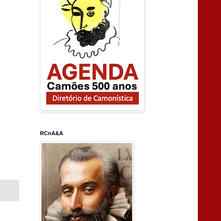
RCnA&A