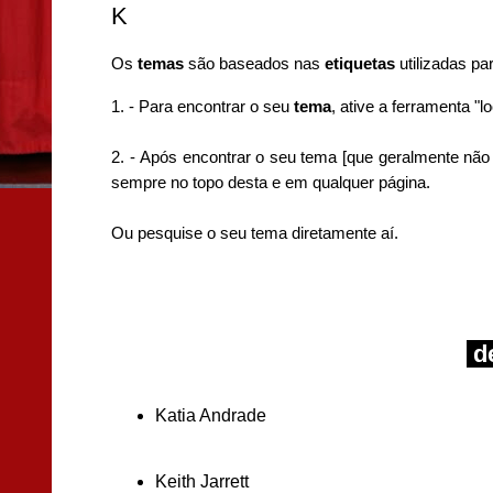
K
Os
temas
são baseados nas
etiquetas
utilizadas pa
1. - P
ara encontrar o seu
tema
, ative a
ferramenta "loc
2. -
Após encontrar o seu tema [que geralmente não 
sempre no topo desta e em qualquer página.
Ou pesquise o seu tema diretamente aí.
de
Katia Andrade
Keith Jarrett