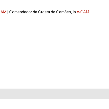
CAM
| Comendador da Ordem de Camões, in
e-CAM
.