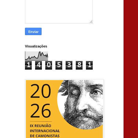
Visualizações
1
4
0
5
3
8
1