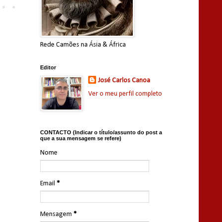
Rede Camões na Ásia & África
Editor
José Carlos Canoa
Ver o meu perfil completo
CONTACTO (Indicar o título/assunto do post a
que a sua mensagem se refere)
Nome
Email
*
Mensagem
*