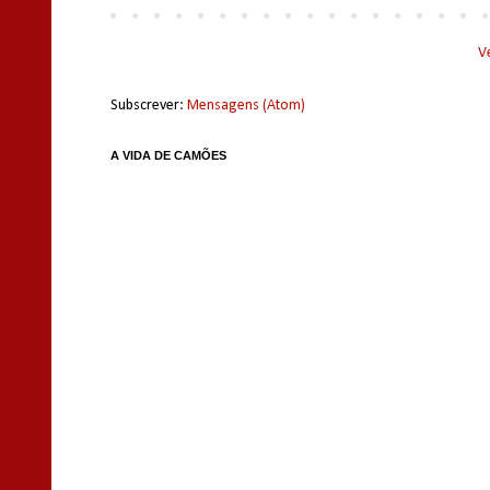
V
Subscrever:
Mensagens (Atom)
A VIDA DE CAMÕES