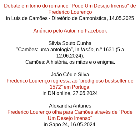
Debate em torno do romance "Pode Um Desejo Imenso" de
Frederico Lourenço
in Luís de Camões - Diretório de Camonística, 14.05.2025
Anúncio pelo Autor, no Facebook
Sílvia Souto Cunha
"Camões: uma antologia", in
Visão
, n.º 1631 (5 a
12.06.2024):
Camões: A história, os mitos e o enigma.
João Céu e Silva
Frederico Lourenço regressa ao “prodigioso bestseller de
1572” em Portugal
in DN online, 27.05.2024
Alexandra Antunes
Frederico Lourenço olha para Camões através de "Pode
Um Desejo Imenso"
in Sapo 24, 16.05.2024.