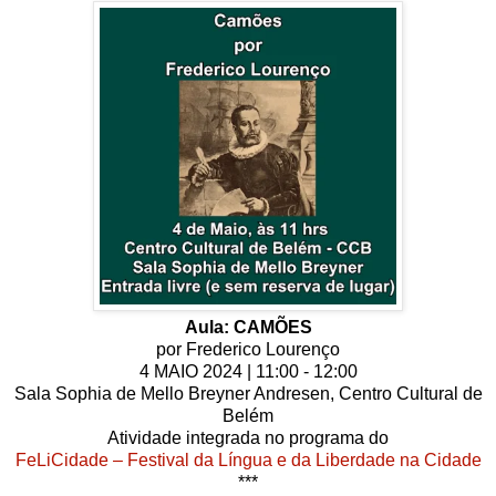
Aula: CAMÕES
por Frederico Lourenço
4 MAIO 2024 | 11:00 - 12:00
Sala Sophia de Mello Breyner Andresen, Centro Cultural de
Belém
Atividade integrada no programa do
FeLiCidade – Festival da Língua e da Liberdade na Cidade
***