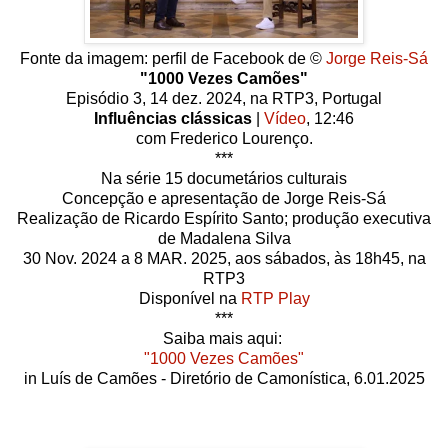
Fonte da imagem: perfil de Facebook de ©
Jorge Reis-Sá
"1000 Vezes Camões"
Episódio 3, 14 dez. 2024, na RTP3, Portugal
Influências clássicas
|
Vídeo
, 12:46
com Frederico Lourenço.
***
Na série 15 documetários culturais
Concepção e apresentação de Jorge Reis-Sá
Realização de Ricardo Espírito Santo; produção executiva
de Madalena Silva
30 Nov. 2024 a 8 MAR. 2025, aos sábados, às 18h45, na
RTP3
Disponível na
RTP Play
***
Saiba mais aqui:
"1000 Vezes Camões"
in Luís de Camões - Diretório de Camonística, 6.01.2025