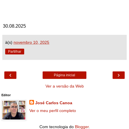
30.08.2025
à(s)
novembro 10, 2025
Partilhar
‹
›
Página inicial
Ver a versão da Web
Editor
José Carlos Canoa
Ver o meu perfil completo
Com tecnologia do
Blogger
.