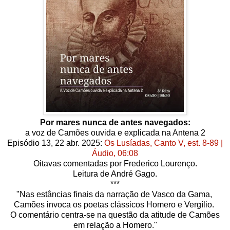
Por mares nunca de antes navegados:
a voz de Camões ouvida e explicada na Antena 2
Episódio 13, 22 abr. 2025:
Os Lusíadas, Canto V, est. 8-89 |
Áudio, 06:08
Oitavas comentadas por Frederico Lourenço.
Leitura de André Gago.
***
"Nas estâncias finais da narração de Vasco da Gama,
Camões invoca os poetas clássicos Homero e Vergílio.
O comentário centra-se na questão da atitude de Camões
em relação a Homero."