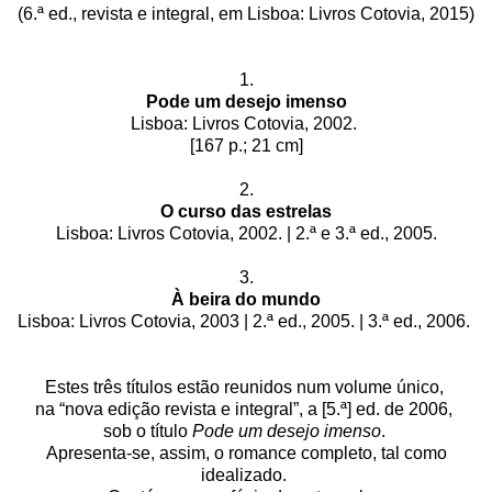
(
6.ª ed., revista e integral, em Lisboa: Livros Cotovia, 2015)
1.
Pode um desejo imenso
Lisboa: Livros Cotovia, 2002.
[167 p.; 21 cm]
2.
O curso das estrelas
Lisboa: Livros Cotovia, 2002. | 2.ª e 3.ª ed., 2005.
3.
À beira do mundo
Lisboa: Livros Cotovia, 2003 | 2.ª ed., 2005. | 3.ª ed., 2006.
Estes três títulos estão reunidos num volume único,
na “nova edição revista e integral”, a [5.ª] ed. de 2006,
sob o título
Pode um desejo imenso
.
Apresenta-se, assim, o romance completo, tal como
idealizado.