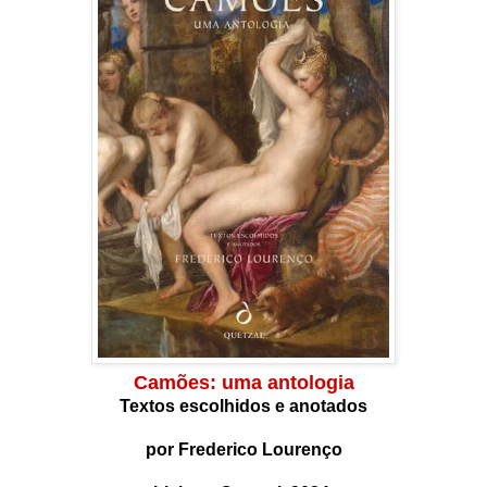
Camões: uma antologia
Textos escolhidos e anotados
por Frederico Lourenço