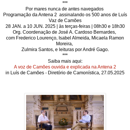
***
Por mares nunca de antes navegados
Programação da Antena 2 assinalando os 500 anos de Luís
Vaz de Camões
28 JAN. a 10 JUN. 2025 | às terças-feiras | 08h30 e 18h30
Org. Coordenação de José A. Cardoso Bernardes,
com Frederico Lourenço, Isabel Almeida, Micaela Ramon
Moreira,
Zulmira Santos, e leituras por André Gago.
***
Saiba mais aqui:
A voz de Camões ouvida e explicada na Antena 2
in Luís de Camões - Diretório de Camonística, 27.05.2025