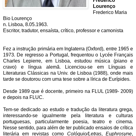
Frederico
Lourenço
Frederico Maria
Bio Lourenço
n. Lisboa, 8.05.1963.
Escritor, tradutor, ensaísta, crítico, professor e camonista
Fez a instrução primária em Inglaterra (Oxford), entre 1965 e
1973. De regresso a Portugal, frequentou o Lycée Français
Charles Lepierre, em Lisboa, estudou música (piano e
cravo) e língua alemã. Licenciou-se em Línguas e
Literaturas Clássicas na Univ. de Lisboa (1988), onde mais
tarde se doutorou com uma tese sobre a lírica de Eurípides.
Desde 1989 que é docente, primeiro na FLUL (1989- 2009)
e depois na FLUC.
Tem-se dedicado ao estudo e tradução da literatura grega,
interessando-se igualmente pela literatura e culturas
portuguesas, particularmente poesia, teatro e cinema.
Nesse sentido, para além de ter publicado ensaios de crítica
literária em revistas como
Colóquio/Letras
,
Euphrosyne
,