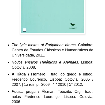
The lyric metres of Euripidean drama
. Coimbra:
Centro de Estudos Clássicos e Humanísticos da
Universidade, 2011.
Novos ensaios Helénicos e Alemães
. Lisboa:
Cotovia, 2008.
A Ilíada / Homero
. Ttrad. do grego e introd.
Frederico Lourenço. Lisboa: Cotovia, 2005 /
2007. | 1a reimp., 2009 | 4.ª 2010 | 5ª 2012.
Poesia grega
/ Álcman, Teócrito. Org., trad.,
notas Frederico Lourenço. Lisboa: Cotovia,
2006.