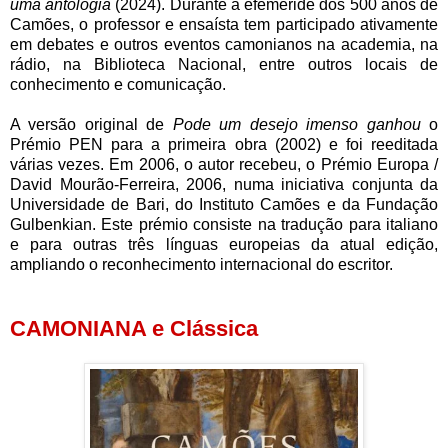
uma antologia
(2024). Durante a efeméride dos 500 anos de
Camões, o professor e
ensaísta tem participado ativamente
em debates e outros eventos camonianos na academia, na
rádio, na Biblioteca Nacional, entre outros locais de
conhecimento e comunicação.
A versão original de
Pode um desejo imenso ganhou
o
Prémio PEN para a primeira obra (2002) e foi reeditada
várias vezes. Em 2006, o autor recebeu, o Prémio Europa /
David Mourão-Ferreira, 2006, numa iniciativa conjunta da
Universidade de Bari, do Instituto Camões e da Fundação
Gulbenkian. Este prémio consiste na tradução para italiano
e para outras três línguas europeias da atual edição,
ampliando o reconhecimento internacional do escritor.
CAMONIANA e Clássica