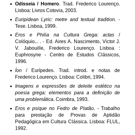
Odisseia / Homero
. Trad. Frederico Lourenço.
Lisboa: Livros Cotovia, 2003.
Euripidean Lyric: metre and textual tradition
. -
Tese. Lisboa, 1999.
Eros e Philia na Cultura Grega: actas
/
Colóquio... . - Ed. Aires A. Nascimento, Victor J.
V. Jabouille, Frederico Lourenço. Lisboa :
Euphrosyne - Centro de Estudos Clássicos,
1996.
Íon
/ Eurípedes. Trad. introd. e notas de
Frederico Lourenço. Lisboa: Colibri, 1994.
Imagens e expressões de deleite estético na
poesia grega: elementos para a definição de
uma problemática
. Coimbra, 1993.
Eros e psique no Fedro de Platão
. - Trabalho
para prestação de Provas de Aptidão
Pedagógica em Cultura Clássica. Lisboa: FLUL,
1992.