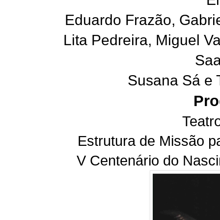
Eduardo Frazão, Gabri
Lita Pedreira, Miguel 
Saa
Susana Sá e 
Pro
Teatr
Estrutura de Missão
V Centenário do Nasc