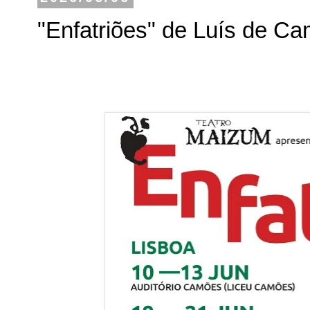
"Enfatriões" de Luís de C