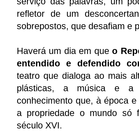
serviço das palavras, um po
refletor de um desconcerta
sobrepostos, que desafiam e 
Haverá um dia em que
o Rep
entendido e defendido c
teatro que dialoga ao mais alt
plásticas, a música e a 
conhecimento que, à época e a
a propriedade o mundo só f
século XVI.