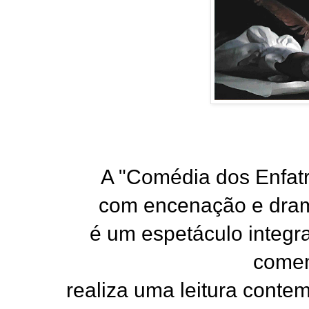
A "Comédia dos Enfat
com encenação e drama
é um espetáculo integr
come
realiza uma leitura cont