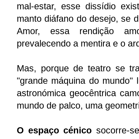
mal-estar, esse dissídio exis
manto diáfano do desejo, se d
Amor, essa rendição amo
prevalecendo a mentira e o ard
Mas, porque de teatro se t
"grande máquina do mundo" l
astronómica geocêntrica cam
mundo de palco, uma geometr
O espaço cénico
socorre-se