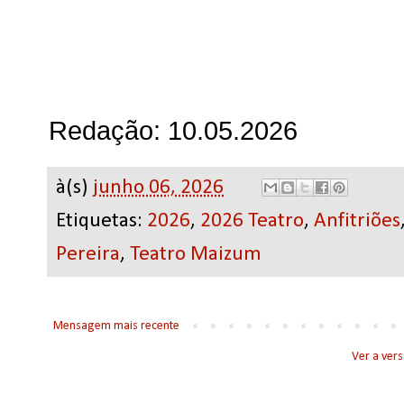
Redação: 10.05.2026
à(s)
junho 06, 2026
Etiquetas:
2026
,
2026 Teatro
,
Anfitriões
Pereira
,
Teatro Maizum
Mensagem mais recente
Ver a ver