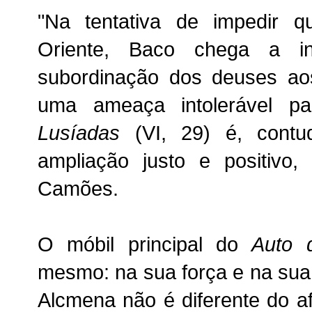
"Na tentativa de impedir 
Oriente, Baco chega a in
subordinação dos deuses ao
uma ameaça intolerável pa
Lusíadas
(VI, 29) é, contu
ampliação justo e positivo
Camões.
O móbil principal do
Auto 
mesmo: na sua força e na sua 
Alcmena não é diferente do a