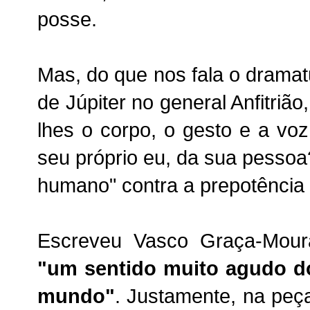
posse.
Mas, do que nos fala o dramat
de Júpiter no general Anfitriã
lhes o corpo, o gesto e a voz
seu próprio eu, da sua pesso
humano" contra a prepotência 
Escreveu Vasco Graça-Mou
"um sentido muito agudo d
mundo"
. Justamente, na pe