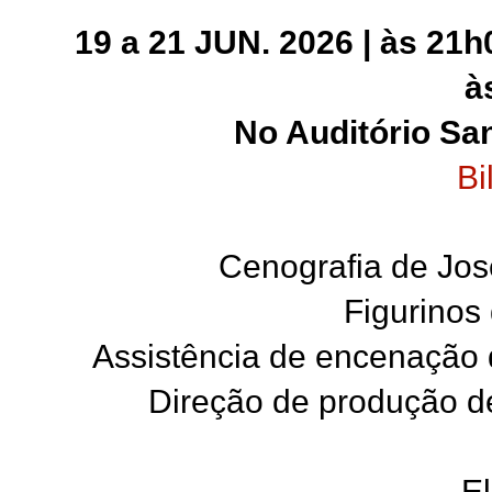
19 a 21 JUN. 2026 | às 21h
à
No Auditório Sa
Bi
Cenografia de Jos
Figurinos
Assistência de encenação
Direção de produção d
E