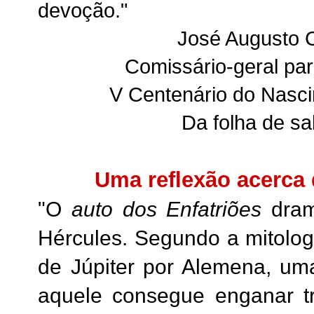
devoção."
José Augusto 
Comissário-geral p
V Centenário do Nasc
Da folha de sa
Uma reflexão acerca 
"O
auto dos Enfatriões
dram
Hércules. Segundo a mitolog
de Júpiter por Alemena, um
aquele consegue enganar t