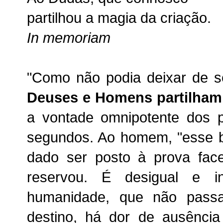
partilhou a magia da criação.
In memoriam
"Como não podia deixar de 
Deuses e Homens partilham 
a vontade omnipotente dos p
segundos. Ao homem, "esse bi
dado ser posto à prova fac
reservou. É desigual e i
humanidade, que não pass
destino, há dor de ausênci