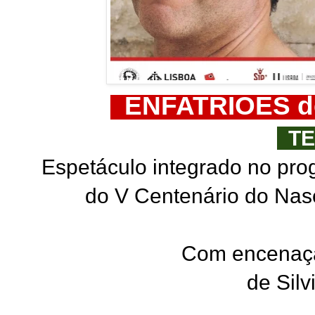
ENFATRIÕES de
TE
Espetáculo integrado no pr
do V Centenário do Nas
Com encenaçã
de Silv