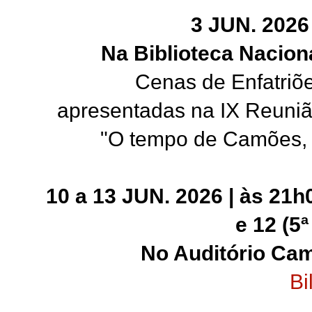
3 JUN. 2026
Na Biblioteca Nacion
Cenas de Enfatriõ
apresentadas na IX Reuniã
"O tempo de Camões,
10 a 13 JUN. 2026 | às 21h
e 12 (5ª
No Auditório Ca
Bi