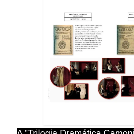
A "Trilogia Dramática Camon