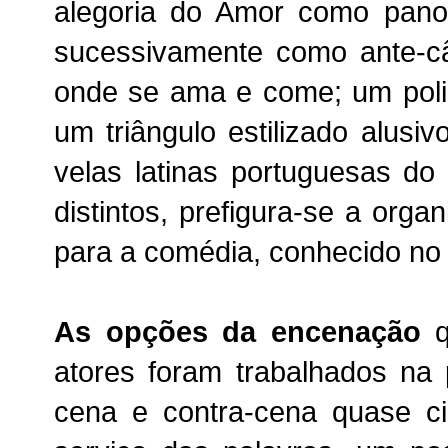
alegoria do Amor como pano
sucessivamente como ante-c
onde se ama e come; um poli
um triângulo estilizado alusi
velas latinas portuguesas do
distintos, prefigura-se a org
para a comédia, conhecido no
As opções da encenação
q
atores foram trabalhados na
cena e contra-cena quase c