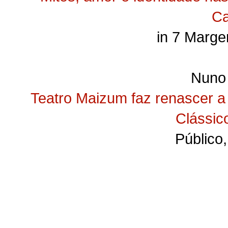
C
in 7 Marge
Nuno
Teatro Maizum faz renascer a
Clássic
Público