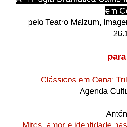
em C
pelo Teatro Maizum, imag
26.
para
Clássicos em Cena: Tr
Agenda Cultu
Antón
Mitos, amor e identidade nas