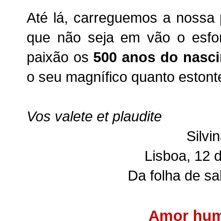
Até lá, carreguemos a nossa 
que não seja em vão o esfo
paixão os
500 anos do nasc
o seu magnífico quanto estonte
Vos valete et plaudite
Silvi
Lisboa, 12 
Da folha de sa
Amor hum