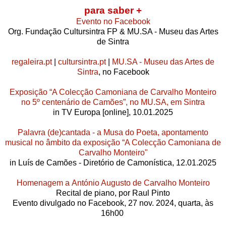
para saber +
Evento no Facebook
Org.
Fundação Cultursintra FP &
MU.SA - Museu das Artes
de Sintra
regaleira.pt
|
cultursintra.pt
|
MU.SA - Museu das Artes de
Sintra
, no Facebook
Exposição “A Colecção Camoniana de Carvalho Monteiro
no 5º centenário de Camões”, no MU.SA, em Sintra
in TV Europa [online], 10.01.2025
Palavra (de)cantada - a Musa do Poeta, apontamento
musical no âmbito da exposição “A Colecção Camoniana de
Carvalho Monteiro"
in Luís de Camões - Diretório de Camonística, 12.01.2025
Homenagem a António Augusto de Carvalho Monteiro
Recital de piano, p
or Raul Pinto
Evento divulgado no Facebook, 27 nov. 2024, quarta, às
16h00