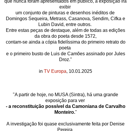
que nunca foram apresentados em público, a exposição irá
exibir
um conjunto de pinturas e desenhos inéditos de
Domingos Sequeira, Metrass, Casanova, Sendim, Cifka e
Lubin David, entre outros.
Entre estas peças de destaque, além de todas as edições
da obra do poeta desde 1572,
contam-se ainda a cópia fidelíssima do primeiro retrato do
poeta
e o primeiro busto de Luis de Camões assinado por Jules
Droz."
in
TV Europa
, 10.01.2025
"A partir de hoje, no MUSA (Sintra), há uma grande
exposição para ver
- a reconstituição possível da Camoniana de Carvalho
Monteiro.
"
A investigação foi quase exclusivamente feita por Denise
Pereira