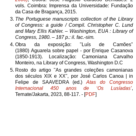
vols. Coimbra: Imprensa da Universidade: Fundação
da Casa de Bragança, 2015.
The Portuguese manuscripts collection of the Library
of Congress: a guide
/ Compil. Christopher C. Lund
and Mary Ellis Kahler. – Washington, EUA : Library of
Congress, 1980. – 187 p.: il. fac.-sim.
Obra da exposição: "Luís de Camões"
(1880) Aguarela sobre papel - por Enrique Casanova
(1850-1913). Localização: Camoniana Carvalho
Monteiro, na Library of Congress, Washington D.C
Rosto do artigo "As grandes coleções camonianas
dos séculos XIX e XX", por José Carlos Canoa | in
Felipe de SAAVEDRA (ed.)
Atas do
Congresso
Internacional 450 anos
de ‘Os Lusíadas’
,
Ternate/Jakarta, 2023, 88-117. - [
PDF
]