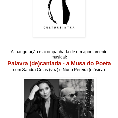
A inauguração é acompanhada de um apontamento
musical:
Palavra (de)cantada - a Musa do Poeta
com Sandra Celas (voz) e Nuno Pereira (música)