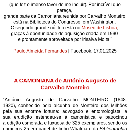
(que fez o imenso favor de me incluir).
Por incrível que
pareça,
grande parte da Camoniana reunida por Carvalho Monteiro
está na Biblioteca do Congresso, em Washington.
O segundo grande núcleo está no
Museu de Lisboa
,
graças à oportunidade de aquisição criada em 1980
e prontamente aproveitada por Irisalva Moita."
Paulo Almeida Fernandes
| Facebook, 17.01.2025
A CAMONIANA de António Augusto de
Carvalho Monteiro
"António Augusto de Carvalho MONTEIRO (1848-
1920),
conhecido pela alcunha de Monteiro dos Milhões
pela
sua enorme fortuna: advogado e entomologista, a
sua
erudição estendeu-se à camonística e patrocinou
a
edição esmerada e luxuosa de 325 exemplares, sendo
os
primeiros 25 em papel de linho Whatman, da
Bibliographia