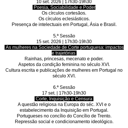
10 set. 2026 | 17h30-19h30
Poesia, Sociabilidade e Poder
Os círculos cortesãos.
Os círculos eclesiásticos.
Presença de intelectuais em Portugal, Ásia e Brasil.
5.ª Sessão
15 set. 2026 | 17h30-19h30
As mulheres na Sociedade de Corte portuguesa: impactos
e trajetórias
Rainhas, princesas, mecenato e poder.
Aspetos da condição feminina no século XVI.
Cultura escrita e publicações de mulheres em Portugal no
século XVI.
6.ª Sessão
17 set. | 17h30-19h30
Corte, Inquisição e Censura
A questão religiosa na Europa do séc. XVI e o
estabelecimento da Inquisição em Portugal.
Portugueses no concílio do Concílio de Trento.
Repressão social e condicionamento ideológico.