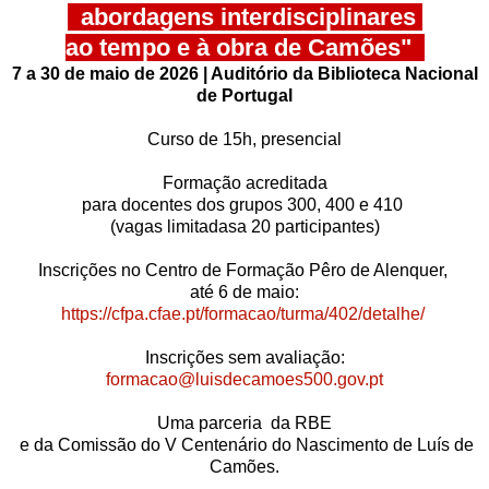
abordagens interdisciplinares
ao tempo e à obra de Camões"
7 a 30 de maio de 2026 | Auditório da Biblioteca Nacional
de Portugal
Curso de 15h, presencial
Formação acreditada
para docentes dos grupos 300, 400 e 410
(vagas limitadasa 20 participantes)
Inscrições no Centro de Formação Pêro de Alenquer,
até 6 de maio:
https://cfpa.cfae.pt/formacao/turma/402/detalhe/
Inscrições sem avaliação:
formacao@luisdecamoes500.gov.pt
Uma parceria da RBE
e da Comissão do V Centenário do Nascimento de Luís de
Camões.