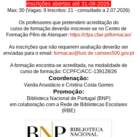
Inscrições abertas até 31-08-2026
Max: 3
0 (Vagas: 9 Inscritos: 21 - consultado a 2.07.2026)
Os professores que pretendem acreditação do
curso de formação deverão inscrever-se no Centro de
Formação Pêro de Alenquer:
https://cfpa.cfae.pt/formacao/
As inscrições que não requerem avaliação deverão ser
enviadas para o email:
formacao@luis de camoes500.gov.pt
A formação encontra-se acreditada, na modalidade de
curso de formação: CCPFC/ACC-139128/26
Coordenação:
Vanda Anastácio e Cristina Costa Gomes
Promoção:
Biblioteca Nacional de Portugal (BNP)
em colaboração com a Rede de Bibliotecas Escolares
(RBE)