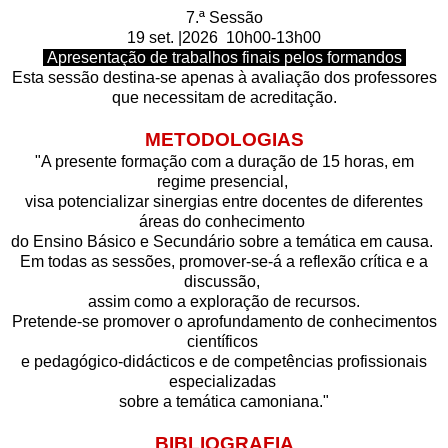
7.ª Sessão
19 set. |2026 10h00-13h00
Apresentação de trabalhos finais pelos formandos
Esta sessão destina-se apenas à avaliação dos professores
que necessitam de acreditação.
METODOLOGIAS
"A presente formação com a duração de 15 horas, em
regime presencial,
visa potencializar sinergias entre docentes de diferentes
áreas do conhecimento
do Ensino Básico e Secundário sobre a temática em causa.
Em todas as sessões, promover-se-á a reflexão crítica e a
discussão,
assim como a exploração de recursos.
Pretende-se promover o aprofundamento de conhecimentos
científicos
e pedagógico-didácticos e de competências profissionais
especializadas
sobre a temática camoniana."
BIBLIOGRAFIA