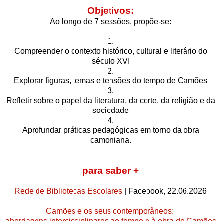
Objetivos:
Ao longo de 7 sessões, propõe-se:
1.
Compreender o contexto histórico, cultural e literário do
século XVI
2.
Explorar figuras, temas e tensões do tempo de Camões
3.
Refletir sobre o papel da literatura, da corte, da religião e da
sociedade
4.
Aprofundar práticas pedagógicas em torno da obra
camoniana.
para saber +
Rede de Bibliotecas Escolares
| Facebook, 22.06.2026
Camões e os seus contemporâneos:
abordagens intercisciplinares ao tempo e à obra de Camões