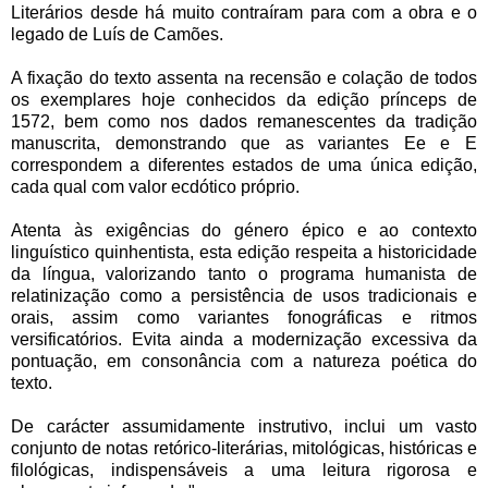
Literários desde há muito contraíram para com a obra e o
legado de Luís de Camões.
A fixação do texto assenta na recensão e colação de todos
os exemplares hoje conhecidos da edição prínceps de
1572, bem como nos dados remanescentes da tradição
manuscrita, demonstrando que as variantes Ee e E
correspondem a diferentes estados de uma única edição,
cada qual com valor ecdótico próprio.
Atenta às exigências do género épico e ao contexto
linguístico quinhentista, esta edição respeita a historicidade
da língua, valorizando tanto o programa humanista de
relatinização como a persistência de usos tradicionais e
orais, assim como variantes fonográficas e ritmos
versificatórios. Evita ainda a modernização excessiva da
pontuação, em consonância com a natureza poética do
texto.
De carácter assumidamente instrutivo, inclui um vasto
conjunto de notas retórico-literárias, mitológicas, históricas e
filológicas, indispensáveis a uma leitura rigorosa e