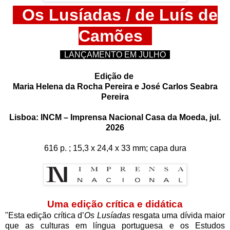
Os Lusíadas / de Luís de
Camões
LANÇAMENTO EM JULHO
Edição de
Maria Helena da Rocha Pereira e José Carlos Seabra
Pereira
Lisboa: INCM – Imprensa Nacional Casa da Moeda, jul.
2026
616 p. ; 15,3 x 24,4 x 33 mm; capa dura
Uma edição crítica e didática
"Esta edição crítica d’
Os Lusíadas
resgata uma dívida maior
que as culturas em língua portuguesa e os Estudos