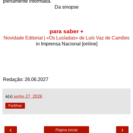
plenamente informada."
Da sinopse
para saber +
Novidade Editorial | «Os Lusíadas» de Luís Vaz de Camões
in Imprensa Nacional [online]
Redação: 26.06.2027
à(s)
junho 27, 2026
Partilhar
‹
›
Página inicial